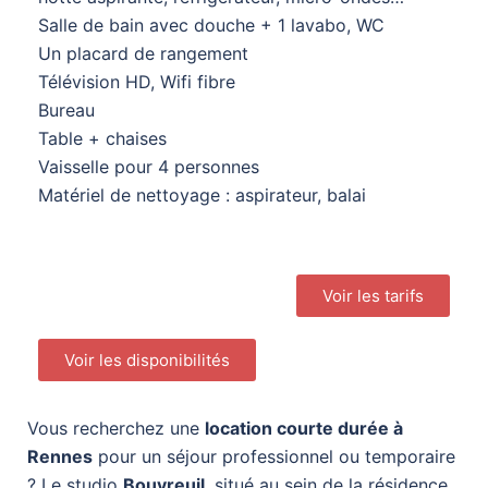
Salle de bain avec douche + 1 lavabo, WC
Un placard de rangement
Télévision HD, Wifi fibre
Bureau
Table + chaises
Vaisselle pour 4 personnes
Matériel de nettoyage : aspirateur, balai
Voir les tarifs
Voir les disponibilités
Vous recherchez une
location courte durée à
Rennes
pour un séjour professionnel ou temporaire
? Le studio
Bouvreuil
, situé au sein de la résidence