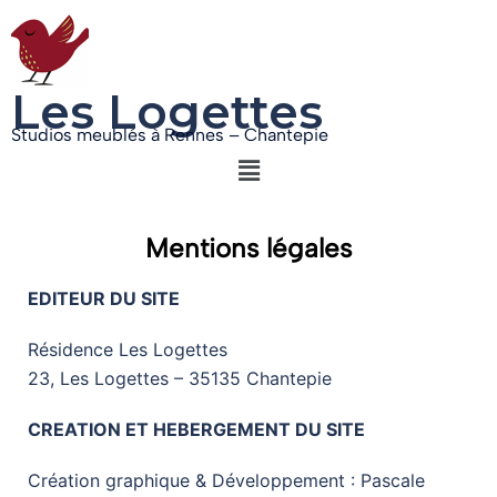
Les Logettes
Studios meublés à Rennes – Chantepie
Mentions légales
EDITEUR DU SITE
Résidence Les Logettes
23, Les Logettes – 35135 Chantepie
CREATION ET HEBERGEMENT DU SITE
Création graphique & Développement : Pascale